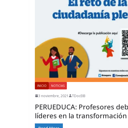
INICIO
NOTICIAS
3 noviembre, 2021
TDocEIB
PERUEDUCA: Profesores debe
líderes en la transformación