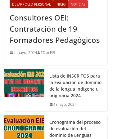
DESARROLLO PERSONAL
INICIO
NOTICIAS
Consultores OEI:
Contratación de 19
Formadores Pedagógicos
4 mayo, 2024
TDocEIB
Lista de INSCRITOS para
la Evaluación de dominio
de la lengua indígena u
originaria 2024
4 mayo, 2024
Cronograma del proceso
de evaluación del
dominio de Lenguas