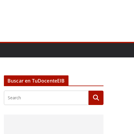
Buscar en TuDocenteEIB