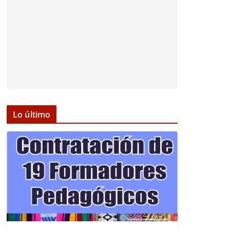
Lo último