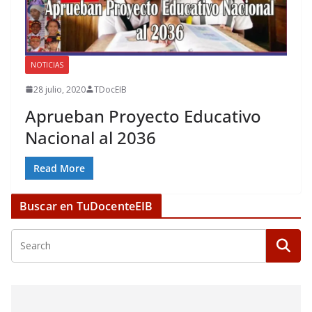
NOTICIAS
28 julio, 2020
TDocEIB
Aprueban Proyecto Educativo
Nacional al 2036
Read More
Buscar en TuDocenteEIB