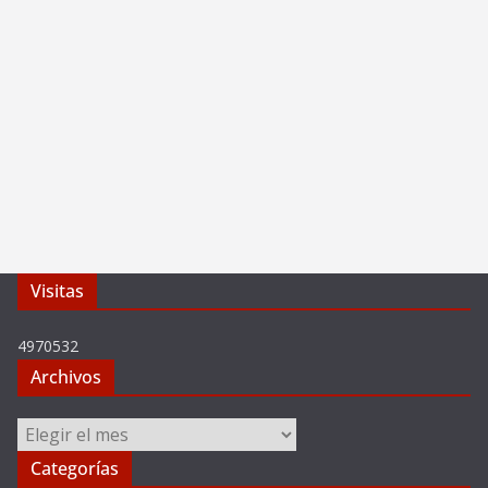
Visitas
4970532
Archivos
Archivos
Categorías