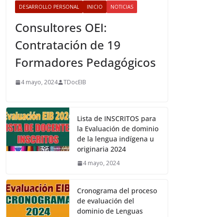
DESARROLLO PERSONAL
INICIO
NOTICIAS
Consultores OEI:
Contratación de 19
Formadores Pedagógicos
4 mayo, 2024
TDocEIB
Lista de INSCRITOS para
la Evaluación de dominio
de la lengua indígena u
originaria 2024
4 mayo, 2024
Cronograma del proceso
de evaluación del
dominio de Lenguas