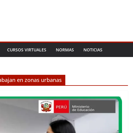
CURSOS VIRTUALES
NORMAS
NOTICIAS
abajan en zonas urbanas