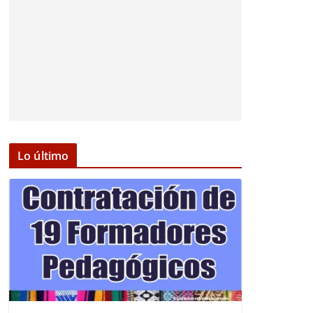
Lo último