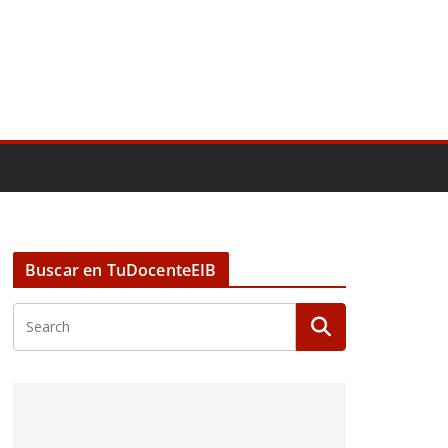
Buscar en TuDocenteEIB