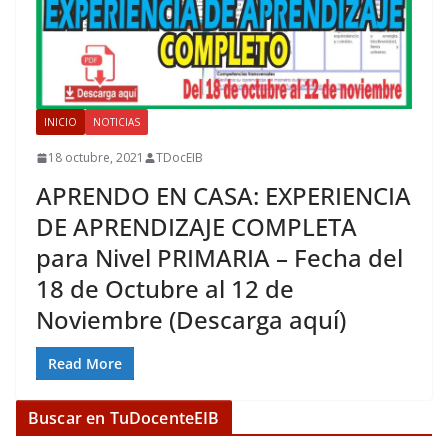
INICIO
NOTICIAS
18 octubre, 2021
TDocEIB
APRENDO EN CASA: EXPERIENCIA
DE APRENDIZAJE COMPLETA
para Nivel PRIMARIA – Fecha del
18 de Octubre al 12 de
Noviembre (Descarga aquí)
Read More
Buscar en TuDocenteEIB