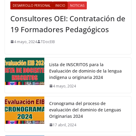
DESARROLLO PERSONAL
INICIO
NOTICIAS
Consultores OEI: Contratación de
19 Formadores Pedagógicos
4 mayo, 2024
TDocEIB
Lista de INSCRITOS para la
Evaluación de dominio de la lengua
indígena u originaria 2024
4 mayo, 2024
Cronograma del proceso de
evaluación del dominio de Lenguas
Originarias 2024
17 abril, 2024