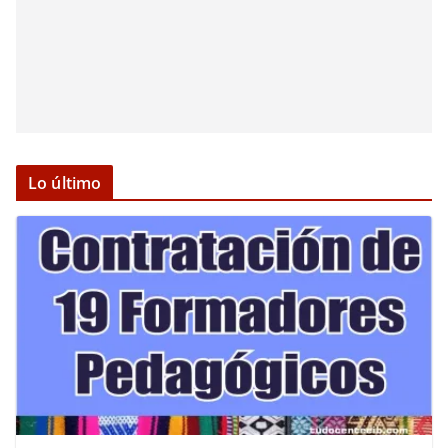
Lo último