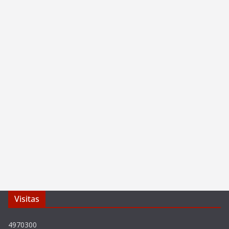
Visitas
4970300