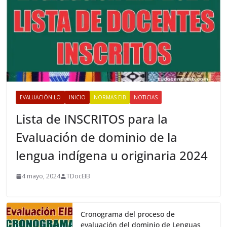
EVALUACIÓN LO
INICIO
NORMAS EIB
NOTICIAS
Lista de INSCRITOS para la
Evaluación de dominio de la
lengua indígena u originaria 2024
4 mayo, 2024
TDocEIB
Cronograma del proceso de
evaluación del dominio de Lenguas