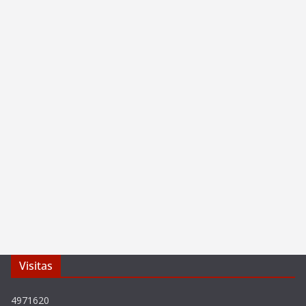
Visitas
4971620