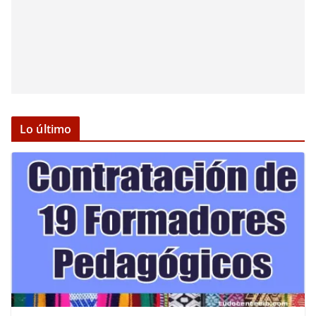
Lo último