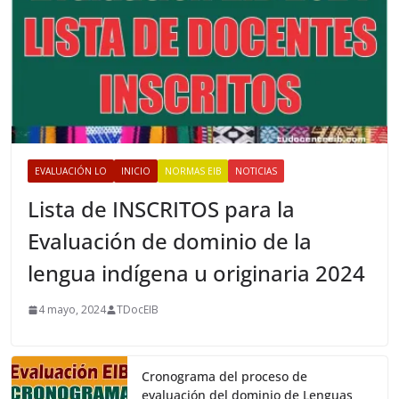
EVALUACIÓN LO
INICIO
NORMAS EIB
NOTICIAS
Lista de INSCRITOS para la
Evaluación de dominio de la
lengua indígena u originaria 2024
4 mayo, 2024
TDocEIB
Cronograma del proceso de
evaluación del dominio de Lenguas