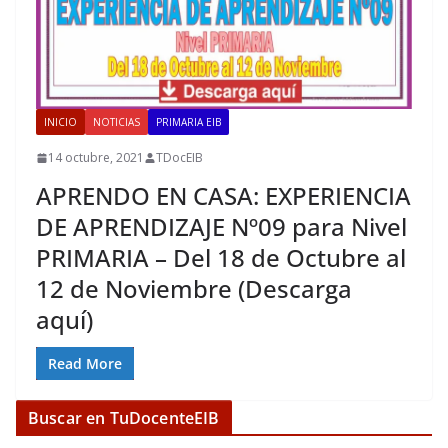
INICIO
NOTICIAS
PRIMARIA EIB
14 octubre, 2021
TDocEIB
APRENDO EN CASA: EXPERIENCIA
DE APRENDIZAJE Nº09 para Nivel
PRIMARIA – Del 18 de Octubre al
12 de Noviembre (Descarga
aquí)
Read More
Buscar en TuDocenteEIB