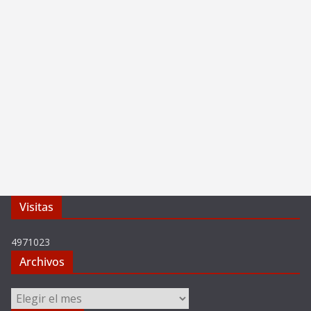
Visitas
4971023
Archivos
Archivos