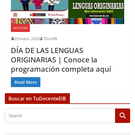
NOTICIAS
26 mayo, 2020
TDocEIB
DÍA DE LAS LENGUAS
ORIGINARIAS | Conoce la
programación completa aquí
Read More
Buscar en TuDocenteEIB