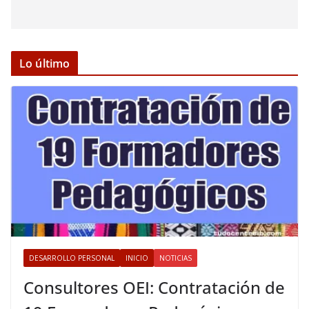
Lo último
DESARROLLO PERSONAL
INICIO
NOTICIAS
Consultores OEI: Contratación de