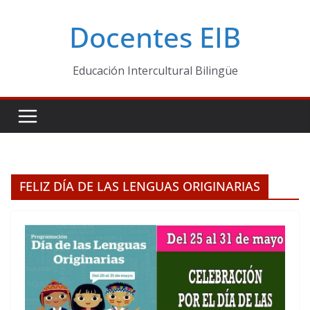
Skip
Docentes EIB
to
content
Educación Intercultural Bilingüe
FELIZ DÍA DE LAS LENGUAS ORIGINARIAS