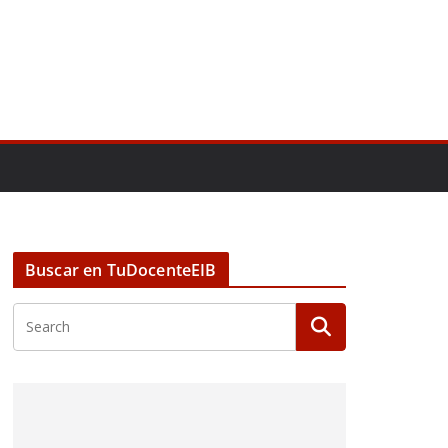
Buscar en TuDocenteEIB