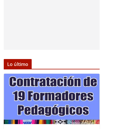
Lo último