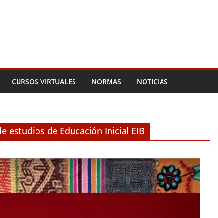
CURSOS VIRTUALES
NORMAS
NOTICIAS
e estudios de Educación Inicial EIB