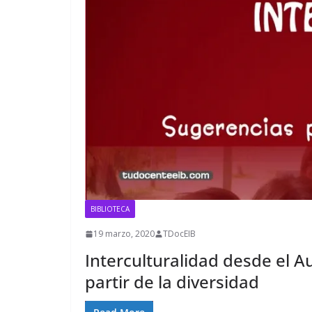
BIBLIOTECA
19 marzo, 2020
TDocEIB
Interculturalidad desde el A
partir de la diversidad