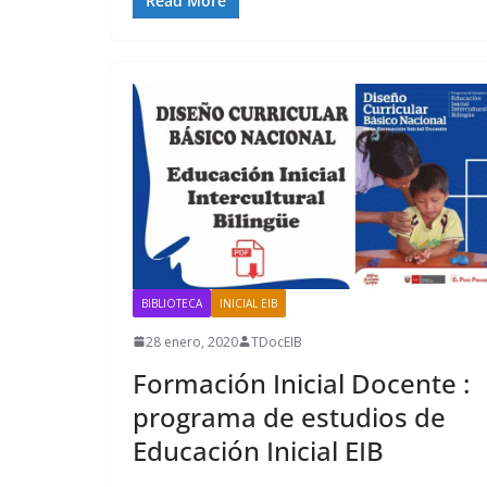
Read More
BIBLIOTECA
INICIAL EIB
28 enero, 2020
TDocEIB
Formación Inicial Docente :
programa de estudios de
Educación Inicial EIB