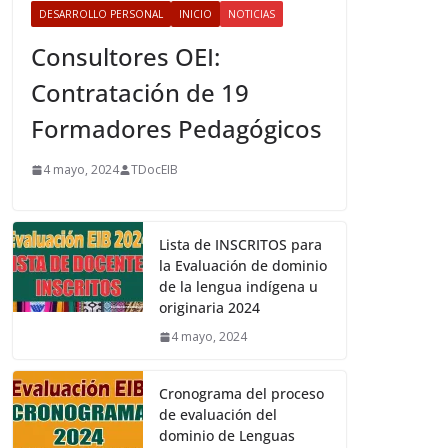
DESARROLLO PERSONAL
INICIO
NOTICIAS
Consultores OEI:
Contratación de 19
Formadores Pedagógicos
4 mayo, 2024
TDocEIB
Lista de INSCRITOS para
la Evaluación de dominio
de la lengua indígena u
originaria 2024
4 mayo, 2024
Cronograma del proceso
de evaluación del
dominio de Lenguas