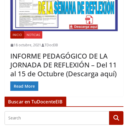
INICIO
NOTICIAS
18 octubre, 2021
TDocEIB
INFORME PEDAGÓGICO DE LA
JORNADA DE REFLEXIÓN – Del 11
al 15 de Octubre (Descarga aquí)
Read More
Buscar en TuDocenteEIB