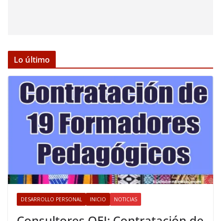
Lo último
DESARROLLO PERSONAL
INICIO
NOTICIAS
Consultores OEI: Contratación de