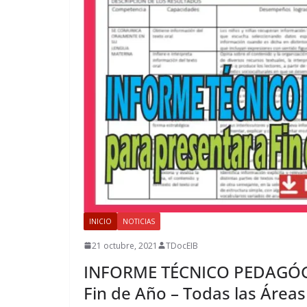
INICIO
NOTICIAS
21 octubre, 2021
TDocEIB
INFORME TÉCNICO PEDAGÓGI
Fin de Año – Todas las Áreas