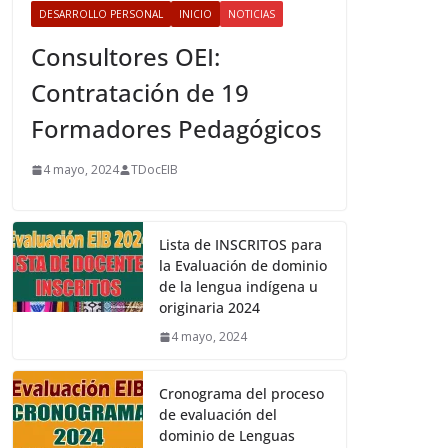
DESARROLLO PERSONAL
INICIO
NOTICIAS
Consultores OEI:
Contratación de 19
Formadores Pedagógicos
4 mayo, 2024
TDocEIB
Lista de INSCRITOS para
la Evaluación de dominio
de la lengua indígena u
originaria 2024
4 mayo, 2024
Cronograma del proceso
de evaluación del
dominio de Lenguas