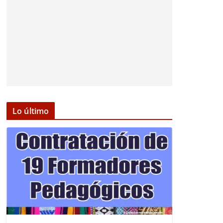
Lo último