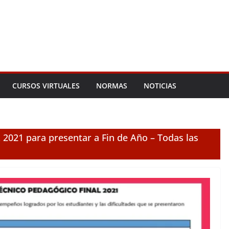
CURSOS VIRTUALES
NORMAS
NOTICIAS
21 para presentar a Fin de Año – Todas las