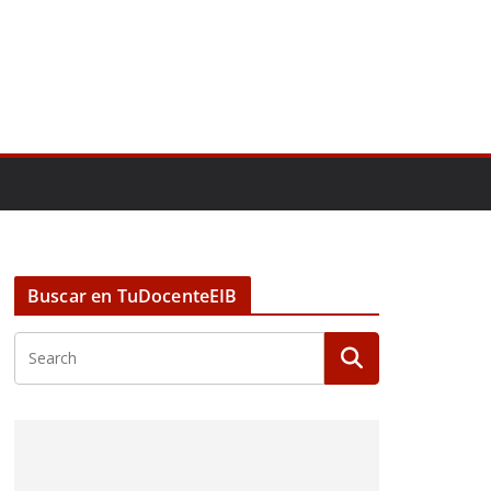
Buscar en TuDocenteEIB