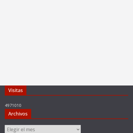
Visitas
4971010
Archivos
Archivos