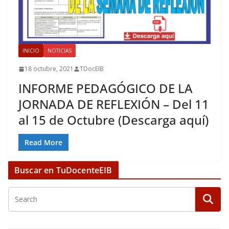
INICIO
NOTICIAS
18 octubre, 2021
TDocEIB
INFORME PEDAGÓGICO DE LA
JORNADA DE REFLEXIÓN – Del 11
al 15 de Octubre (Descarga aquí)
Read More
Buscar en TuDocenteEIB