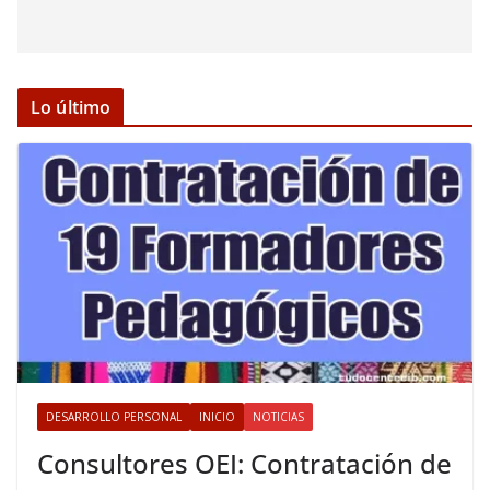
Lo último
DESARROLLO PERSONAL
INICIO
NOTICIAS
Consultores OEI: Contratación de