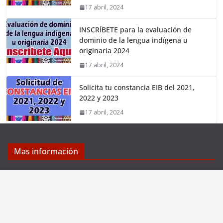
17 abril, 2024
INSCRÍBETE para la evaluación de
dominio de la lengua indígena u
originaria 2024
17 abril, 2024
Solicita tu constancia EIB del 2021,
2022 y 2023
17 abril, 2024
Mas información