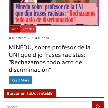
INICIO
NOTICIAS
10 octubre, 2021
TDocEIB
MINEDU, sobre profesor de la
UNI que dijo frases racistas:
“Rechazamos todo acto de
discriminación”
Read More
Buscar en TuDocenteEIB