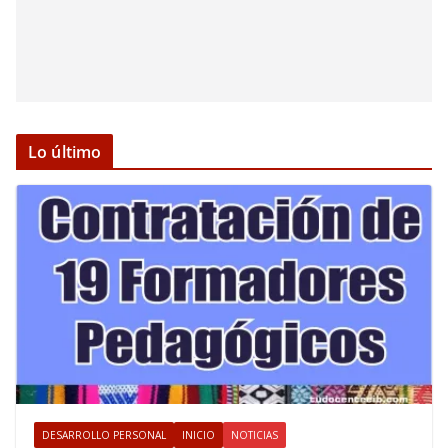
Lo último
DESARROLLO PERSONAL
INICIO
NOTICIAS