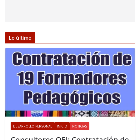
Lo último
DESARROLLO PERSONAL
INICIO
NOTICIAS
Consultores OEI: Contratación de