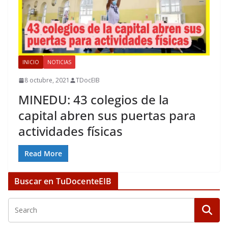
INICIO
NOTICIAS
8 octubre, 2021
TDocEIB
MINEDU: 43 colegios de la
capital abren sus puertas para
actividades físicas
Read More
Buscar en TuDocenteEIB