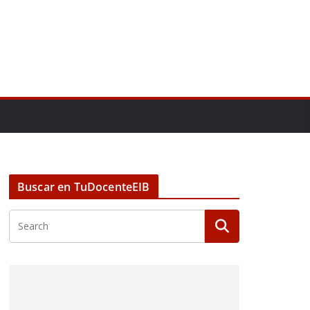
Buscar en TuDocenteEIB