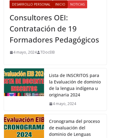
DESARROLLO PERSONAL
INICIO
NOTICIAS
Consultores OEI:
Contratación de 19
Formadores Pedagógicos
4 mayo, 2024
TDocEIB
Lista de INSCRITOS para
la Evaluación de dominio
de la lengua indígena u
originaria 2024
4 mayo, 2024
Cronograma del proceso
de evaluación del
dominio de Lenguas