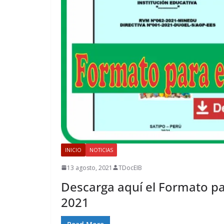
INICIO
NOTICIAS
13 agosto, 2021
TDocEIB
Descarga aquí el Formato pa
2021