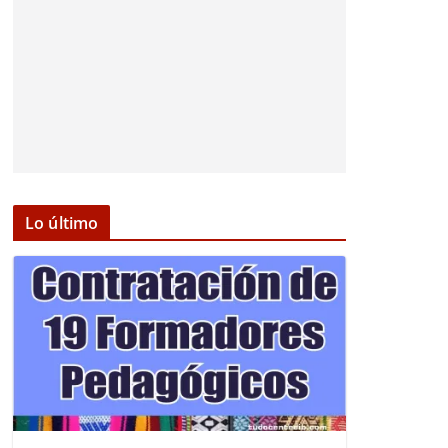
Lo último