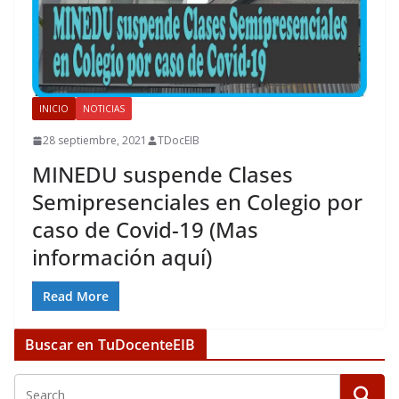
INICIO
NOTICIAS
28 septiembre, 2021
TDocEIB
MINEDU suspende Clases
Semipresenciales en Colegio por
caso de Covid-19 (Mas
información aquí)
Read More
Buscar en TuDocenteEIB