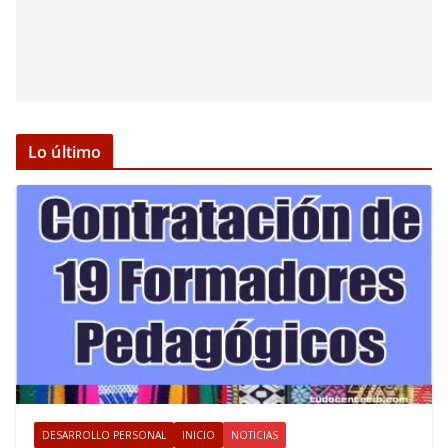
Lo último
DESARROLLO PERSONAL
INICIO
NOTICIAS