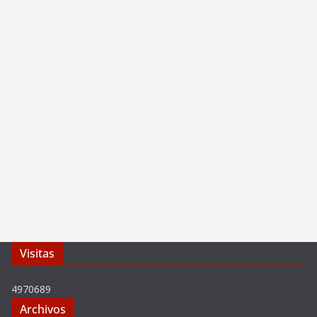
Visitas
4970689
Archivos