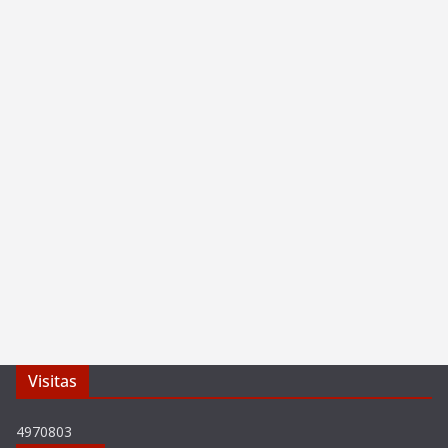
Visitas
4970803