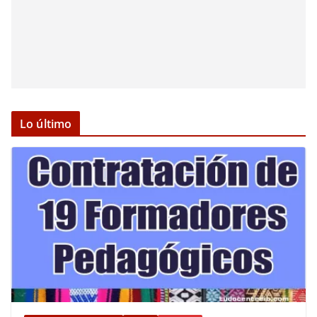
Lo último