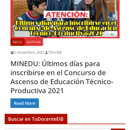
INICIO
NOTICIAS
2 noviembre, 2021
TDocEIB
MINEDU: Últimos días para
inscribirse en el Concurso de
Ascenso de Educación Técnico-
Productiva 2021
Read More
Buscar en TuDocenteEIB