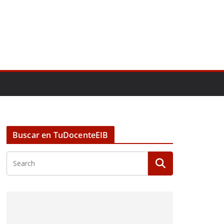
Buscar en TuDocenteEIB