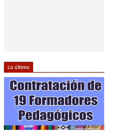
Lo último