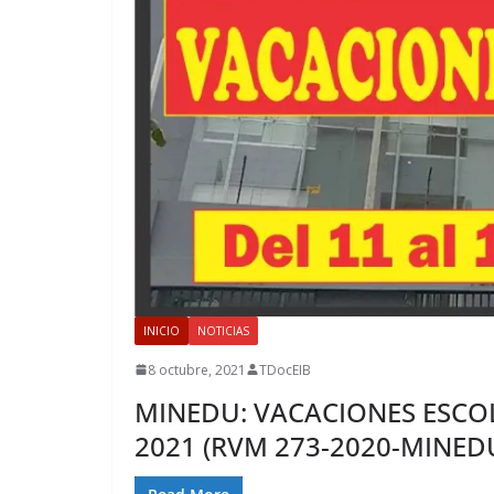
INICIO
NOTICIAS
8 octubre, 2021
TDocEIB
MINEDU: VACACIONES ESCOLA
2021 (RVM 273-2020-MINED