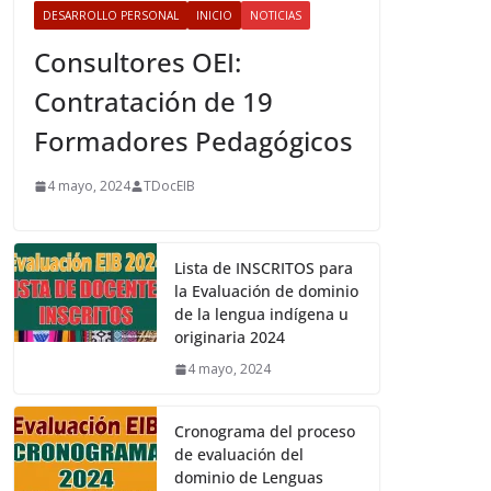
DESARROLLO PERSONAL
INICIO
NOTICIAS
Consultores OEI:
Contratación de 19
Formadores Pedagógicos
4 mayo, 2024
TDocEIB
Lista de INSCRITOS para
la Evaluación de dominio
de la lengua indígena u
originaria 2024
4 mayo, 2024
Cronograma del proceso
de evaluación del
dominio de Lenguas