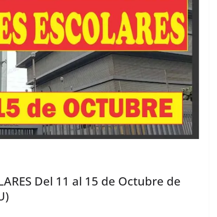
RES Del 11 al 15 de Octubre de
U)