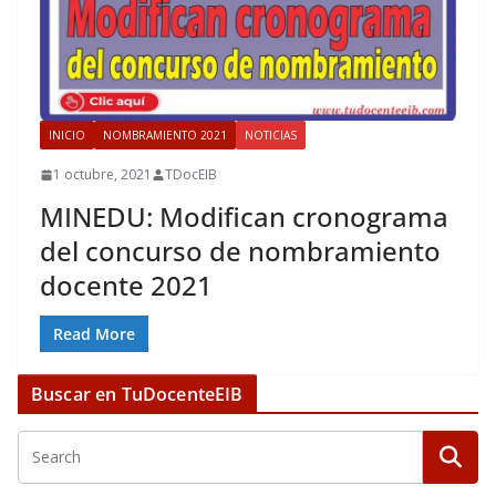
INICIO
NOMBRAMIENTO 2021
NOTICIAS
1 octubre, 2021
TDocEIB
MINEDU: Modifican cronograma
del concurso de nombramiento
docente 2021
Read More
Buscar en TuDocenteEIB