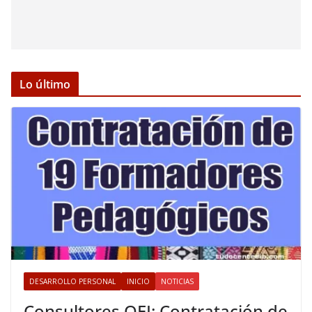
Lo último
DESARROLLO PERSONAL
INICIO
NOTICIAS
Consultores OEI: Contratación de