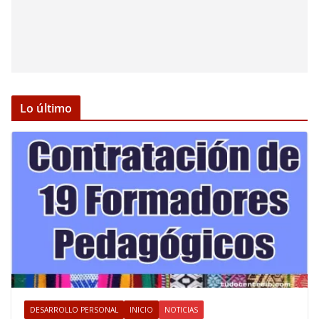
Lo último
DESARROLLO PERSONAL
INICIO
NOTICIAS