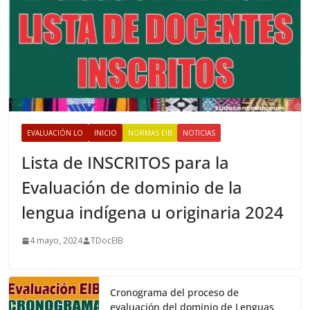
EVALUACIÓN LO
INICIO
NORMAS EIB
NOTICIAS
Lista de INSCRITOS para la
Evaluación de dominio de la
lengua indígena u originaria 2024
4 mayo, 2024
TDocEIB
Cronograma del proceso de
evaluación del dominio de Lenguas