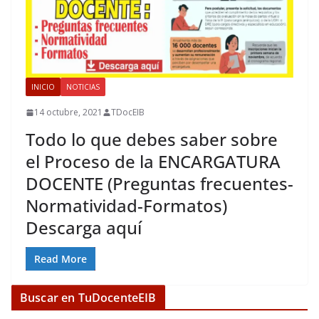
INICIO
NOTICIAS
14 octubre, 2021
TDocEIB
Todo lo que debes saber sobre
el Proceso de la ENCARGATURA
DOCENTE (Preguntas frecuentes-
Normatividad-Formatos)
Descarga aquí
Read More
Buscar en TuDocenteEIB