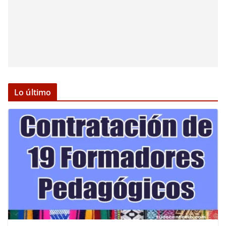
Lo último