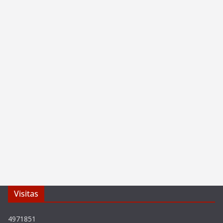
Visitas
4971851