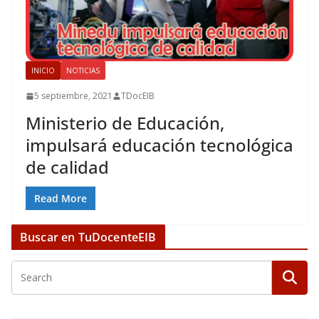
INICIO
NOTICIAS
5 septiembre, 2021
TDocEIB
Ministerio de Educación,
impulsará educación tecnológica
de calidad
Read More
Buscar en TuDocenteEIB