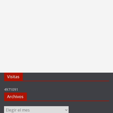
Visitas
4971091
Archivos
Archivos