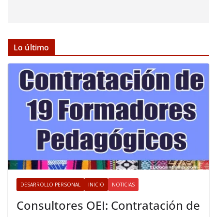
Lo último
DESARROLLO PERSONAL
INICIO
NOTICIAS
Consultores OEI: Contratación de