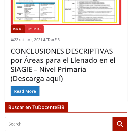
INICIO
NOTICIAS
22 octubre, 2021
TDocEIB
CONCLUSIONES DESCRIPTIVAS
por Áreas para el Llenado en el
SIAGIE – Nivel Primaria
(Descarga aquí)
Read More
Buscar en TuDocenteEIB