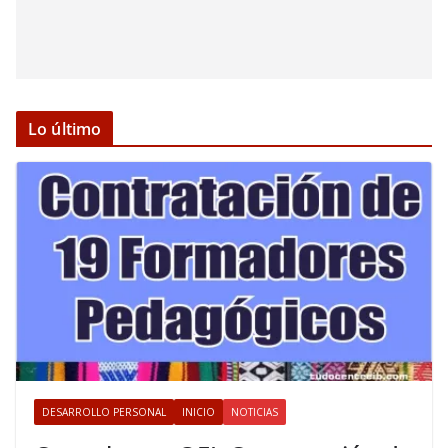
Lo último
DESARROLLO PERSONAL
INICIO
NOTICIAS