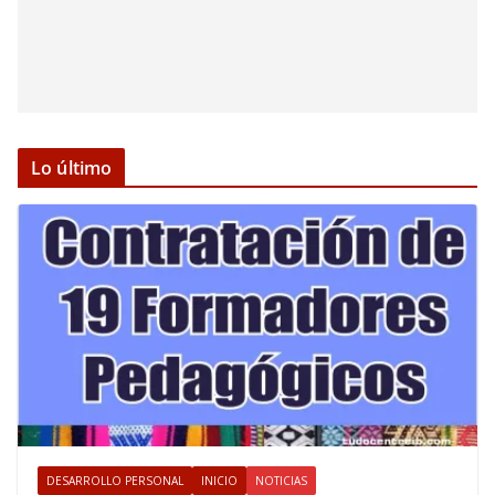
Lo último
DESARROLLO PERSONAL
INICIO
NOTICIAS