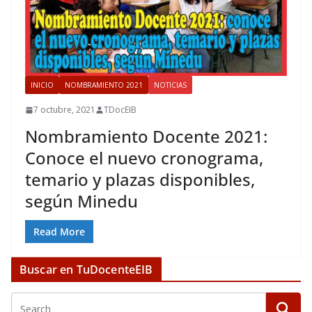
INICIO
NOMBRAMIENTO 2021
NOTICIAS
7 octubre, 2021
TDocEIB
Nombramiento Docente 2021:
Conoce el nuevo cronograma,
temario y plazas disponibles,
según Minedu
Read More
Buscar en TuDocenteEIB