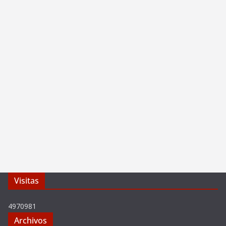
Visitas
4970981
Archivos