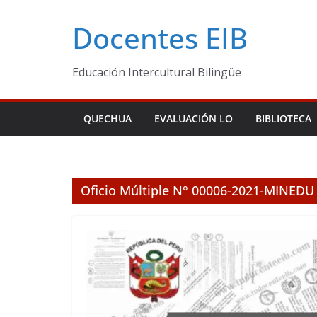
Skip
Docentes EIB
to
content
Educación Intercultural Bilingüe
QUECHUA
EVALUACIÓN LO
BIBLIOTECA
Oficio Múltiple N° 00006-2021-MINEDU