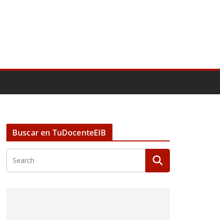
Buscar en TuDocenteEIB