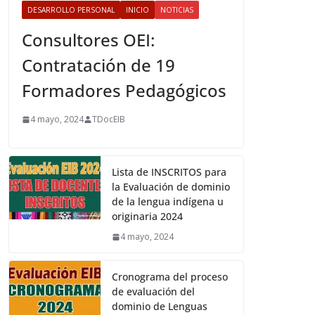
DESARROLLO PERSONAL
INICIO
NOTICIAS
Consultores OEI:
Contratación de 19
Formadores Pedagógicos
4 mayo, 2024
TDocEIB
Lista de INSCRITOS para
la Evaluación de dominio
de la lengua indígena u
originaria 2024
4 mayo, 2024
Cronograma del proceso
de evaluación del
dominio de Lenguas