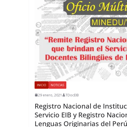
INICIO
NOTICIAS
29 enero, 2021
TDocEIB
Registro Nacional de Institu
Servicio EIB y Registro Naci
Lenguas Originarias del Pe