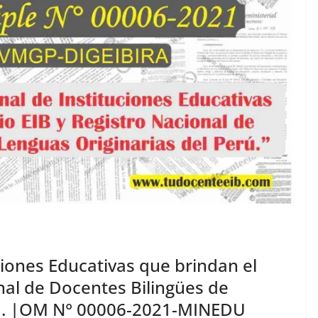
ciones Educativas que brindan el
onal de Docentes Bilingües de
rú. |OM N° 00006-2021-MINEDU