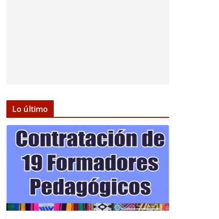
Lo último