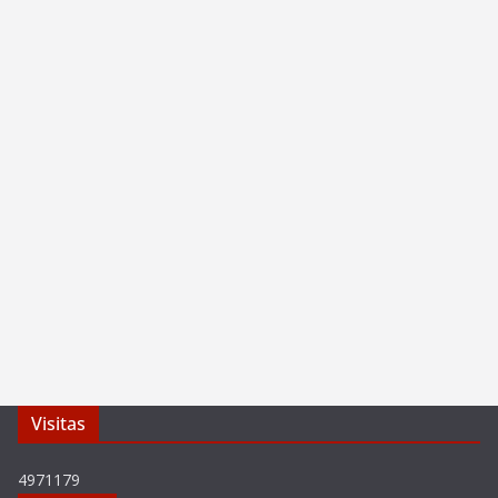
Visitas
4971179