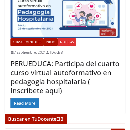
CURSOS VIRTUALES
INICIO
NOTICIAS
7 septiembre, 2021
TDocEIB
PERUEDUCA: Participa del cuarto
curso virtual autoformativo en
pedagogía hospitalaria (
Inscríbete aquí)
Read More
Buscar en TuDocenteEIB