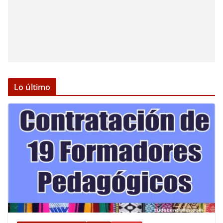
Lo último