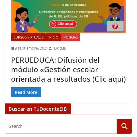
CURSOS VIRTUALES
INICIO
NOTICIAS
9 septiembre, 2021
TDocEIB
PERUEDUCA: Difusión del
módulo «Gestión escolar
orientada a resultados (Clic aquí)
Read More
Buscar en TuDocenteEIB