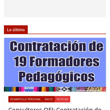
Lo último
DESARROLLO PERSONAL
INICIO
NOTICIAS
Consultores OEI: Contratación de