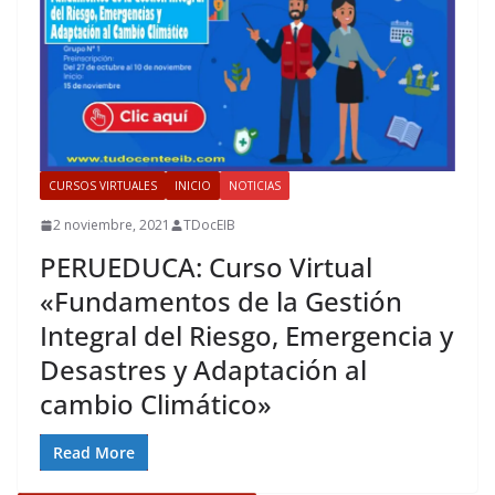
CURSOS VIRTUALES
INICIO
NOTICIAS
2 noviembre, 2021
TDocEIB
PERUEDUCA: Curso Virtual
«Fundamentos de la Gestión
Integral del Riesgo, Emergencia y
Desastres y Adaptación al
cambio Climático»
Read More