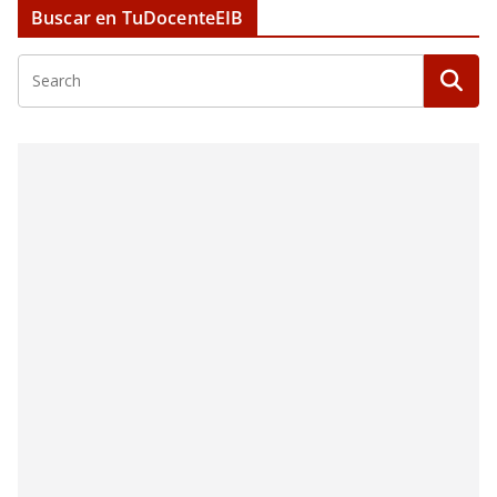
Buscar en TuDocenteEIB