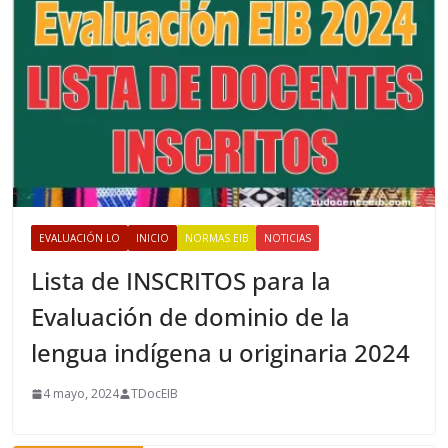
EVALUACIÓN LO
INICIO
NORMAS EIB
NOTICIAS
Lista de INSCRITOS para la
Evaluación de dominio de la
lengua indígena u originaria 2024
4 mayo, 2024
TDocEIB