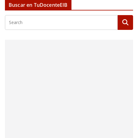
Buscar en TuDocenteEIB