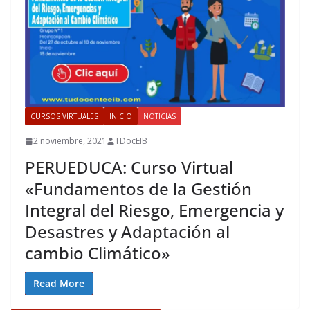
CURSOS VIRTUALES
INICIO
NOTICIAS
2 noviembre, 2021
TDocEIB
PERUEDUCA: Curso Virtual
«Fundamentos de la Gestión
Integral del Riesgo, Emergencia y
Desastres y Adaptación al
cambio Climático»
Read More