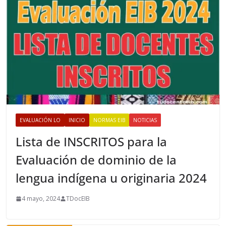
EVALUACIÓN LO
INICIO
NORMAS EIB
NOTICIAS
Lista de INSCRITOS para la
Evaluación de dominio de la
lengua indígena u originaria 2024
4 mayo, 2024
TDocEIB