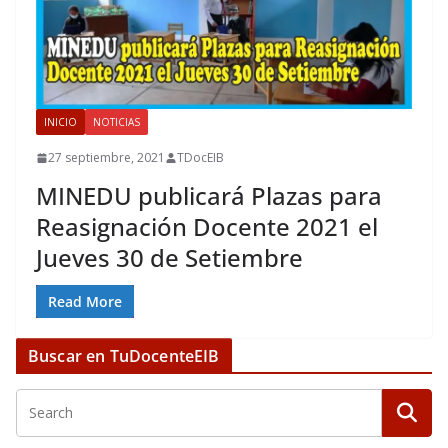
INICIO
NOTICIAS
27 septiembre, 2021
TDocEIB
MINEDU publicará Plazas para
Reasignación Docente 2021 el
Jueves 30 de Setiembre
Read More
Buscar en TuDocenteEIB