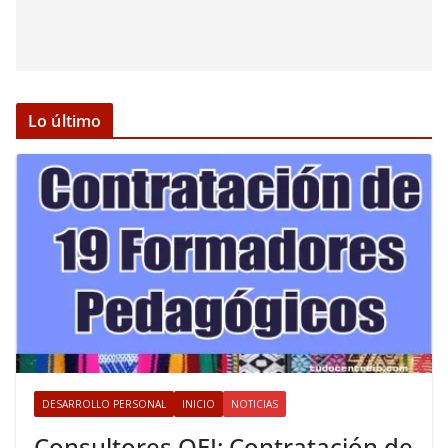
Lo último
DESARROLLO PERSONAL
INICIO
NOTICIAS
Consultores OEI: Contratación de