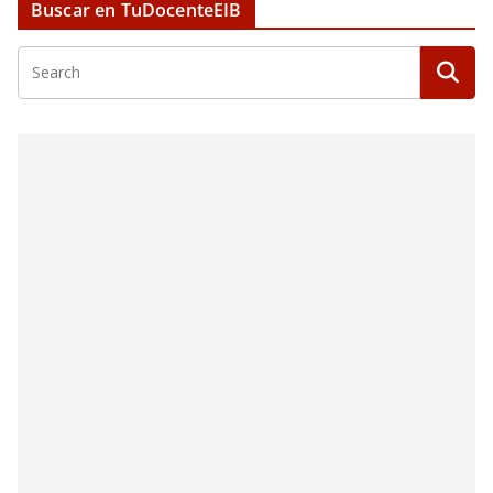
Buscar en TuDocenteEIB