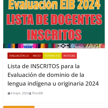
EVALUACIÓN LO
INICIO
NORMAS EIB
NOTICIAS
Lista de INSCRITOS para la
Evaluación de dominio de la
lengua indígena u originaria 2024
4 mayo, 2024
TDocEIB