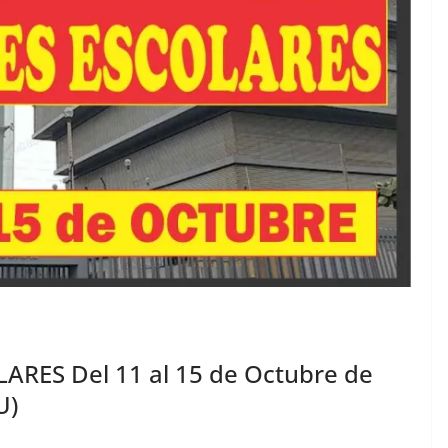
RES Del 11 al 15 de Octubre de
U)