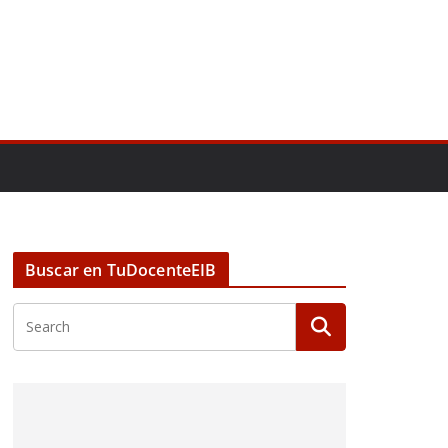
Buscar en TuDocenteEIB