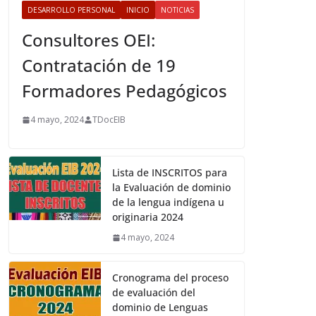
DESARROLLO PERSONAL
INICIO
NOTICIAS
Consultores OEI:
Contratación de 19
Formadores Pedagógicos
4 mayo, 2024
TDocEIB
Lista de INSCRITOS para
la Evaluación de dominio
de la lengua indígena u
originaria 2024
4 mayo, 2024
Cronograma del proceso
de evaluación del
dominio de Lenguas