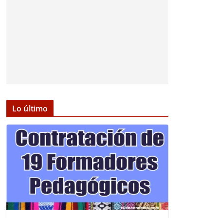
Lo último