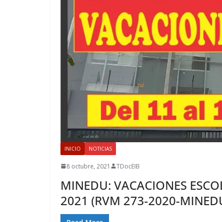
INICIO
NOTICIAS
8 octubre, 2021
TDocEIB
MINEDU: VACACIONES ESCOLA
2021 (RVM 273-2020-MINED