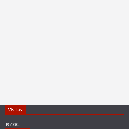
Visitas
4970305