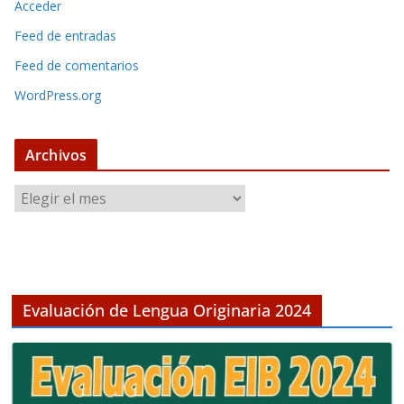
Acceder
Feed de entradas
Feed de comentarios
WordPress.org
Archivos
A
r
c
h
i
v
Evaluación de Lengua Originaria 2024
o
s