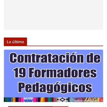
Lo último