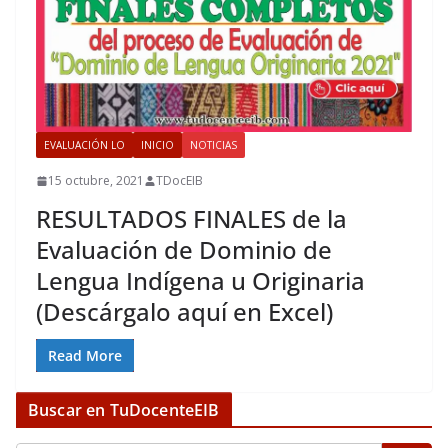
EVALUACIÓN LO
INICIO
NOTICIAS
15 octubre, 2021
TDocEIB
RESULTADOS FINALES de la
Evaluación de Dominio de
Lengua Indígena u Originaria
(Descárgalo aquí en Excel)
Read More
Buscar en TuDocenteEIB