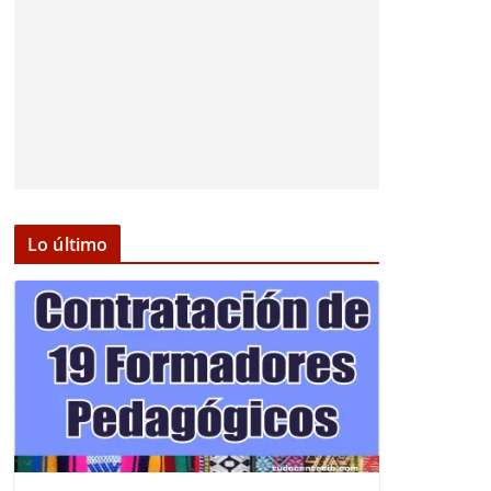
Lo último