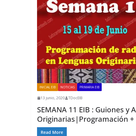
INICIAL EIB
NOTICIAS
PRIMARIA EIB
13 junio, 2020
TDocEIB
SEMANA 11 EIB : Guiones y 
Originarias|Programación +
Read More