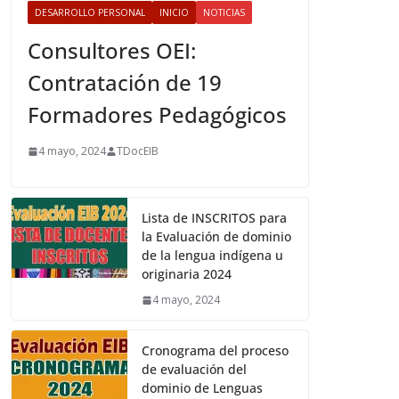
DESARROLLO PERSONAL
INICIO
NOTICIAS
Consultores OEI:
Contratación de 19
Formadores Pedagógicos
4 mayo, 2024
TDocEIB
Lista de INSCRITOS para
la Evaluación de dominio
de la lengua indígena u
originaria 2024
4 mayo, 2024
Cronograma del proceso
de evaluación del
dominio de Lenguas