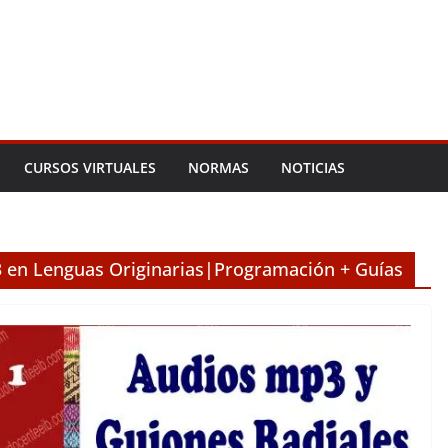
CURSOS VIRTUALES
NORMAS
NOTICIAS
 en Lenguas Originarias|Programación + Guías