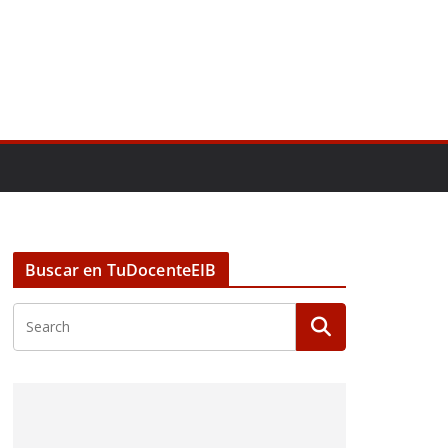
Buscar en TuDocenteEIB