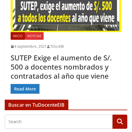
INICIO
NOTICIAS
4 septiembre, 2021
TDocEIB
SUTEP Exige el aumento de S/.
500 a docentes nombrados y
contratados al año que viene
Read More
Buscar en TuDocenteEIB