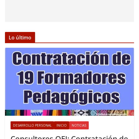
Lo último
DESARROLLO PERSONAL
INICIO
NOTICIAS
Consultores OEI: Contratación de