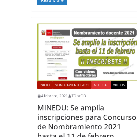
Read More
INICIO
NOMBRAMIENTO 2021
NOTICIAS
VIDEOS
4 febrero, 2021
TDocEIB
MINEDU: Se amplía
inscripciones para Concurso
de Nombramiento 2021
hasta el 11 de febrero