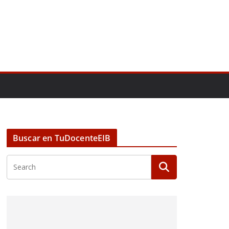
Buscar en TuDocenteEIB