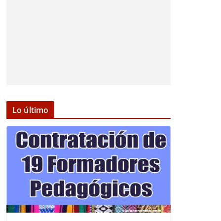
Lo último