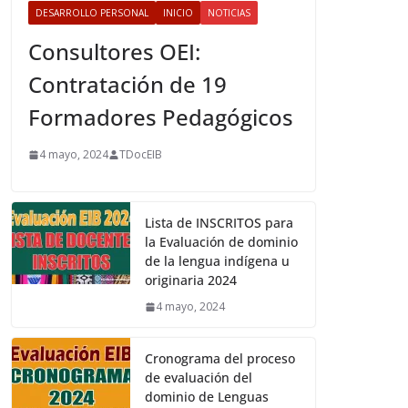
DESARROLLO PERSONAL
INICIO
NOTICIAS
Consultores OEI:
Contratación de 19
Formadores Pedagógicos
4 mayo, 2024
TDocEIB
Lista de INSCRITOS para
la Evaluación de dominio
de la lengua indígena u
originaria 2024
4 mayo, 2024
Cronograma del proceso
de evaluación del
dominio de Lenguas