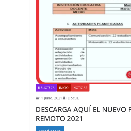
BIBLIOTECA
INICIO
NOTICIAS
11 junio, 2021
TDocEIB
DESCARGA AQUÍ EL NUEVO 
REMOTO 2021