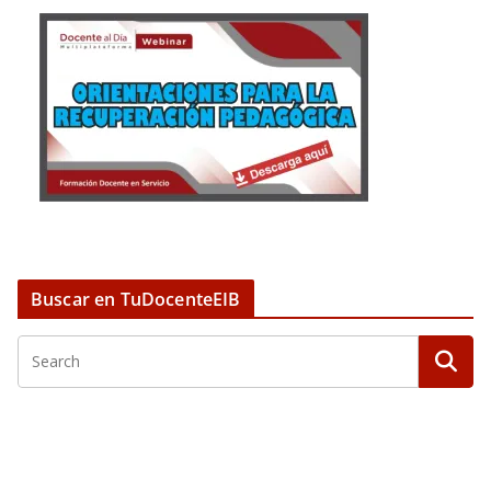
Buscar en TuDocenteEIB