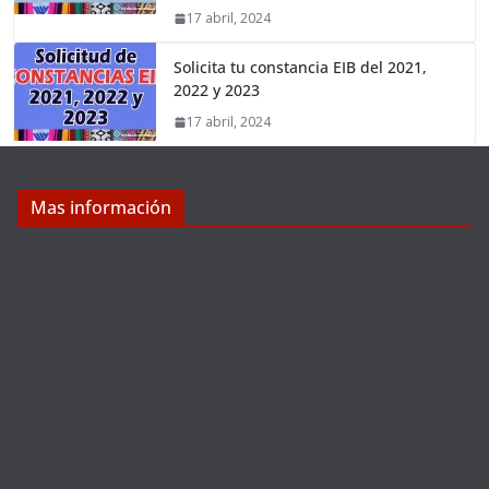
17 abril, 2024
Solicita tu constancia EIB del 2021,
2022 y 2023
17 abril, 2024
Mas información