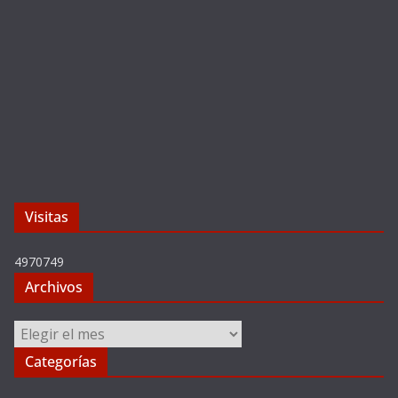
Visitas
4970749
Archivos
Archivos
Categorías