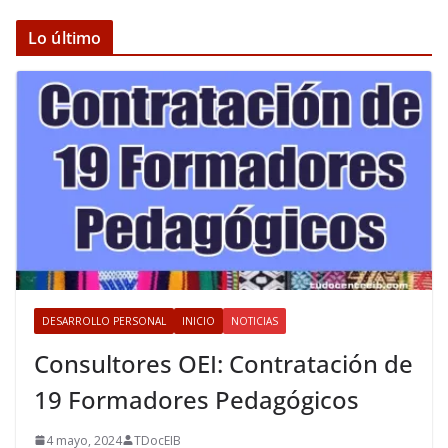
Lo último
DESARROLLO PERSONAL
INICIO
NOTICIAS
Consultores OEI: Contratación de
19 Formadores Pedagógicos
4 mayo, 2024
TDocEIB