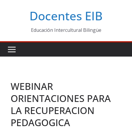
Skip
Docentes EIB
to
content
Educación Intercultural Bilingüe
WEBINAR
ORIENTACIONES PARA
LA RECUPERACION
PEDAGOGICA