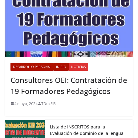
DESARROLLO PERSONAL
INICIO
NOTICIAS
Consultores OEI: Contratación de
19 Formadores Pedagógicos
4 mayo, 2024
TDocEIB
Lista de INSCRITOS para la
Evaluación de dominio de la lengua