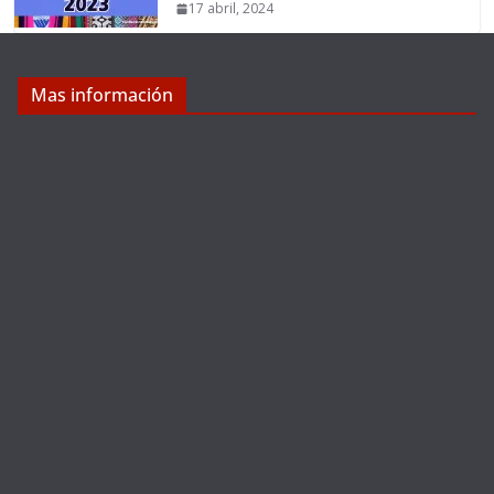
17 abril, 2024
Mas información