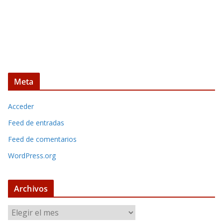
Meta
Acceder
Feed de entradas
Feed de comentarios
WordPress.org
Archivos
A