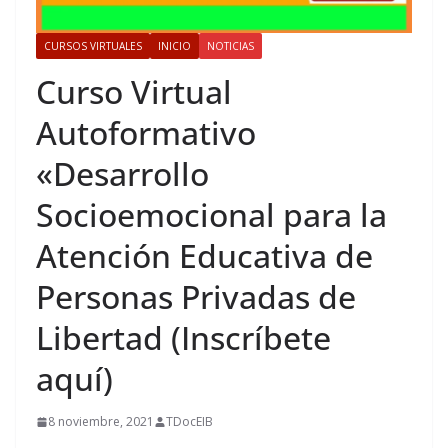
CURSOS VIRTUALES
INICIO
NOTICIAS
Curso Virtual
Autoformativo
«Desarrollo
Socioemocional para la
Atención Educativa de
Personas Privadas de
Libertad (Inscríbete
aquí)
8 noviembre, 2021
TDocEIB