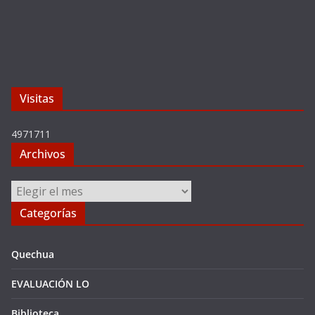
Visitas
4971711
Archivos
Archivos
Categorías
Quechua
EVALUACIÓN LO
Biblioteca