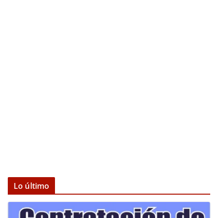
Lo último