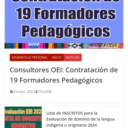
DESARROLLO PERSONAL
INICIO
NOTICIAS
Consultores OEI: Contratación de
19 Formadores Pedagógicos
4 mayo, 2024
TDocEIB
Lista de INSCRITOS para la
Evaluación de dominio de la lengua
indígena u originaria 2024