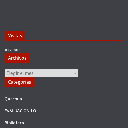
Visitas
4970803
Archivos
Archivos
Categorías
Quechua
EVALUACIÓN LO
Biblioteca