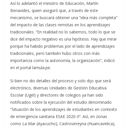
Así lo adelantó el ministro de Educación, Martín
Benavides, quien aseguró que, a través de este
mecanismo, se buscará obtener una “idea más completa”
del impacto de las clases remotas en los aprendizajes
tradicionales. “En realidad no lo sabemos, todo lo que se
dice del impacto negativo es una hipótesis. Hay que mirar
porque ha habido problemas por el lado de aprendizajes
tradicionales, pero también hubo otros con más
importancia como la autonomía, la organización”, indicó
en el portal lamula.pe.
Si bien no dio detalles del proceso y solo dijo que será
electrónico, diversas Unidades de Gestión Educativa
Escolar (Ugel) y directores de colegios ya han sido
notificados sobre la ejecución del estudio denominado
“Situación de los aprendizajes de estudiantes en contexto
de emergencia sanitaria ESAE 2020-II”. Así, en zonas
como La Mar (Ayacucho), Castrovirreyna (Huancavelica),