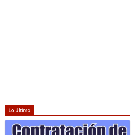
Lo último