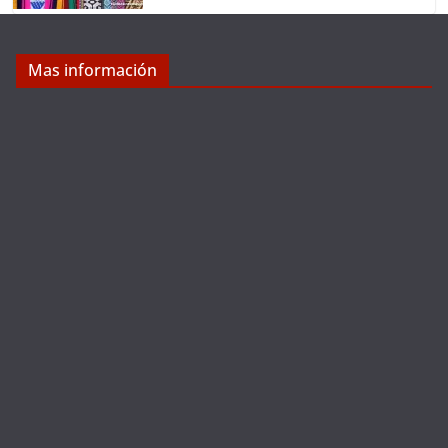
Mas información