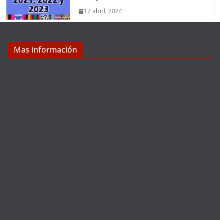
17 abril, 2024
Mas información