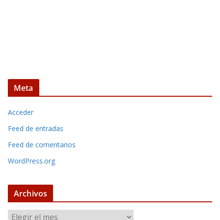
Meta
Acceder
Feed de entradas
Feed de comentarios
WordPress.org
Archivos
A