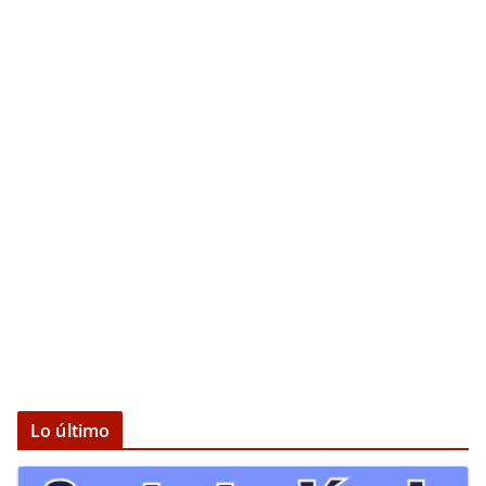
Lo último