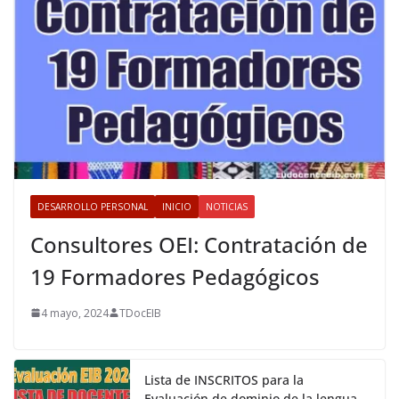
DESARROLLO PERSONAL
INICIO
NOTICIAS
Consultores OEI: Contratación de
19 Formadores Pedagógicos
4 mayo, 2024
TDocEIB
Lista de INSCRITOS para la
Evaluación de dominio de la lengua