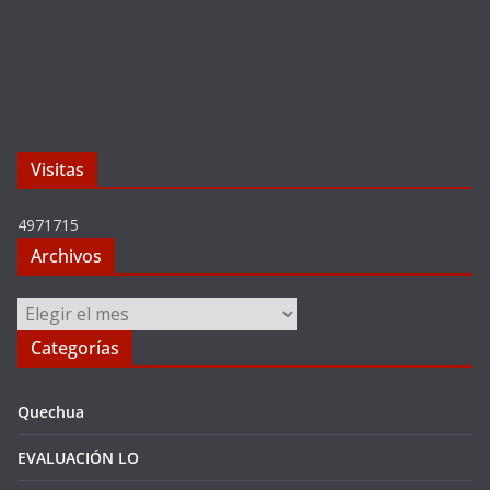
Visitas
4971715
Archivos
Archivos
Categorías
Quechua
EVALUACIÓN LO