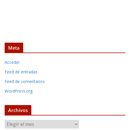
Meta
Acceder
Feed de entradas
Feed de comentarios
WordPress.org
Archivos
A