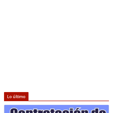
Lo último