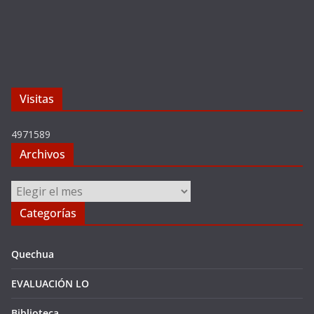
Visitas
4971589
Archivos
Archivos
Categorías
Quechua
EVALUACIÓN LO
Biblioteca