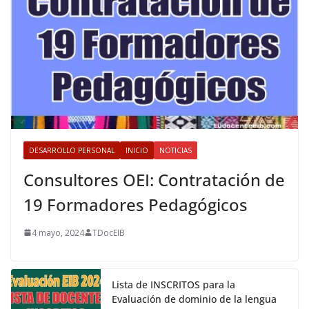
DESARROLLO PERSONAL
INICIO
NOTICIAS
Consultores OEI: Contratación de
19 Formadores Pedagógicos
4 mayo, 2024
TDocEIB
Lista de INSCRITOS para la
Evaluación de dominio de la lengua