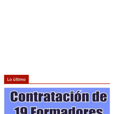
Lo último