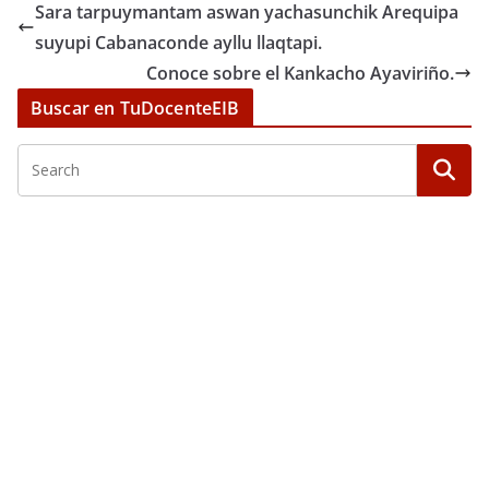
Sara tarpuymantam aswan yachasunchik Arequipa
suyupi Cabanaconde ayllu llaqtapi.
Conoce sobre el Kankacho Ayaviriño.
Buscar en TuDocenteEIB