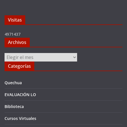
Visitas
4971437
Archivos
Archivos
Categorías
Quechua
EVALUACIÓN LO
Biblioteca
Cursos Virtuales