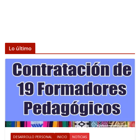
Lo último
DESARROLLO PERSONAL
INICIO
NOTICIAS