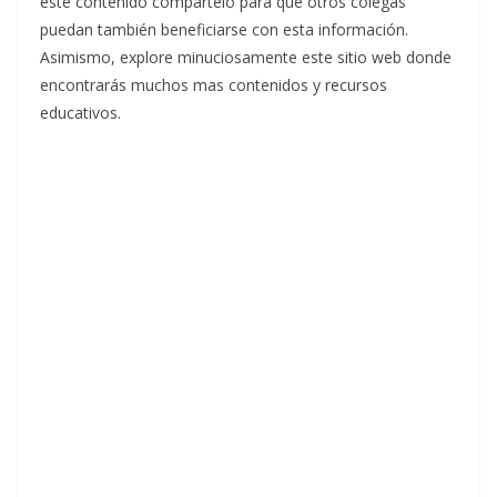
este contenido compártelo para que otros colegas
puedan también beneficiarse con esta información.
Asimismo, explore minuciosamente este sitio web donde
encontrarás muchos mas contenidos y recursos
educativos.