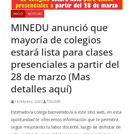
INICIO
NOTICIAS
MINEDU anunció que
mayoría de colegios
estará lista para clases
presenciales a partir del
28 de marzo (Mas
detalles aquí)
14 febrero, 2022
TDocEIB
Estimado/a colega bienvenido/a a este sitio web, en esta
oportunidad te ofrecemos información que te permitirá
seguir mejorando tu labor docente, luego de disfrutar de