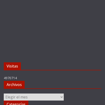
Visitas
4970714
Archivos
Archivos
Categorías