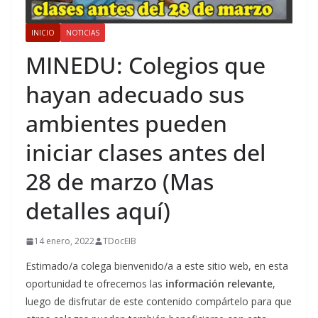
INICIO
NOTICIAS
MINEDU: Colegios que
hayan adecuado sus
ambientes pueden
iniciar clases antes del
28 de marzo (Mas
detalles aquí)
14 enero, 2022
TDocEIB
Estimado/a colega bienvenido/a a este sitio web, en esta
oportunidad te ofrecemos las
información relevante
,
luego de disfrutar de este contenido compártelo para que