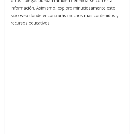
otros colegas puedan también beneficiarse con esta
información. Asimismo, explore minuciosamente este
sitio web donde encontrarás muchos mas contenidos y
recursos educativos.