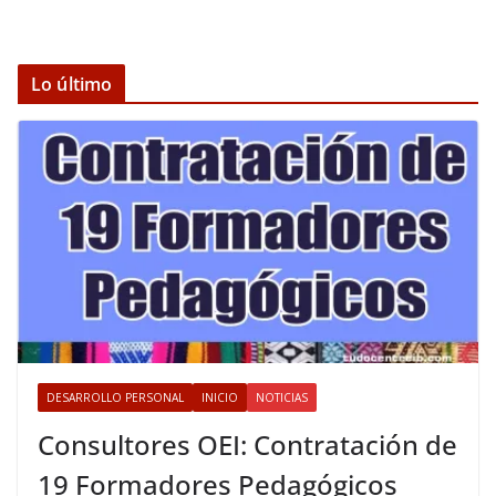
Lo último
DESARROLLO PERSONAL
INICIO
NOTICIAS
Consultores OEI: Contratación de
19 Formadores Pedagógicos