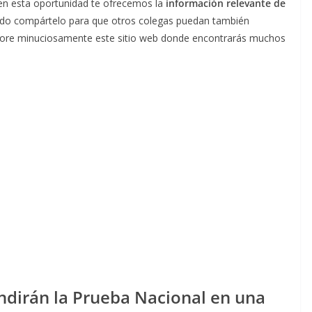
 en esta oportunidad te ofrecemos la
información relevante de
enido compártelo para que otros colegas puedan también
plore minuciosamente este sitio web donde encontrarás muchos
endirán la Prueba Nacional en una