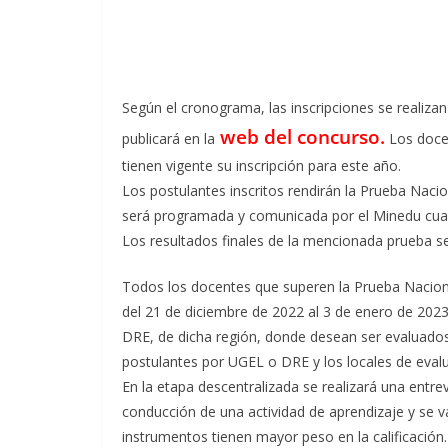
Según el cronograma, las inscripciones se realizan 
web del concurso
.
publicará en la
Los docen
tienen vigente su inscripción para este año.
Los postulantes inscritos rendirán la Prueba Nacio
será programada y comunicada por el Minedu cuan
Los resultados finales de la mencionada prueba se
Todos los docentes que superen la Prueba Naciona
del 21 de diciembre de 2022 al 3 de enero de 202
DRE, de dicha región, donde desean ser evaluados. 
postulantes por UGEL o DRE y los locales de eval
En la etapa descentralizada se realizará una entre
conducción de una actividad de aprendizaje y se va
instrumentos tienen mayor peso en la calificación.