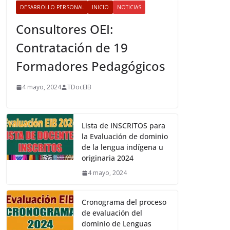
DESARROLLO PERSONAL
INICIO
NOTICIAS
Consultores OEI:
Contratación de 19
Formadores Pedagógicos
4 mayo, 2024
TDocEIB
Lista de INSCRITOS para
la Evaluación de dominio
de la lengua indígena u
originaria 2024
4 mayo, 2024
Cronograma del proceso
de evaluación del
dominio de Lenguas