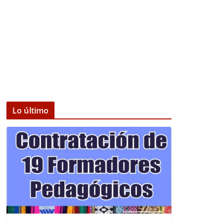
Lo último