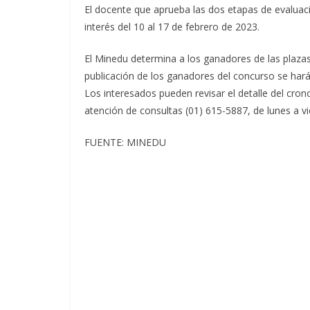
El docente que aprueba las dos etapas de evaluació
interés del 10 al 17 de febrero de 2023.
El Minedu determina a los ganadores de las plazas
publicación de los ganadores del concurso se hará
Los interesados pueden revisar el detalle del cro
atención de consultas (01) 615-5887, de lunes a vi
FUENTE: MINEDU