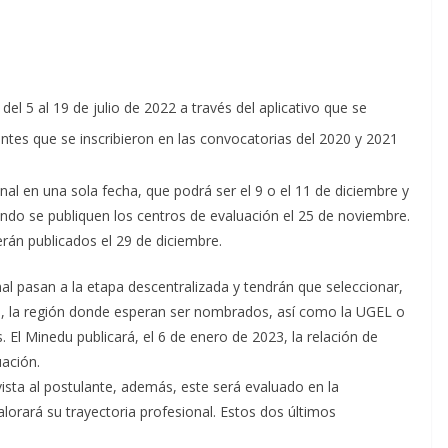
del 5 al 19 de julio de 2022 a través del aplicativo que se
tes que se inscribieron en las convocatorias del 2020 y 2021
nal en una sola fecha, que podrá ser el 9 o el 11 de diciembre y
do se publiquen los centros de evaluación el 25 de noviembre.
rán publicados el 29 de diciembre.
l pasan a la etapa descentralizada y tendrán que seleccionar,
3, la región donde esperan ser nombrados, así como la UGEL o
El Minedu publicará, el 6 de enero de 2023, la relación de
uación.
vista al postulante, además, este será evaluado en la
lorará su trayectoria profesional. Estos dos últimos