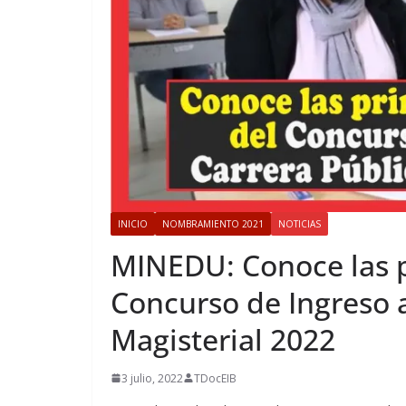
INICIO
NOMBRAMIENTO 2021
NOTICIAS
MINEDU: Conoce las p
Concurso de Ingreso a
Magisterial 2022
3 julio, 2022
TDocEIB