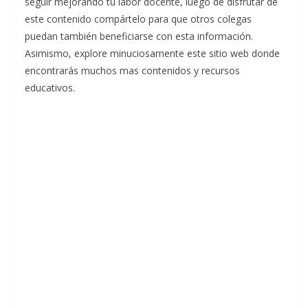
seguir mejorando tu labor docente, luego de disfrutar de
este contenido compártelo para que otros colegas
puedan también beneficiarse con esta información.
Asimismo, explore minuciosamente este sitio web donde
encontrarás muchos mas contenidos y recursos
educativos.