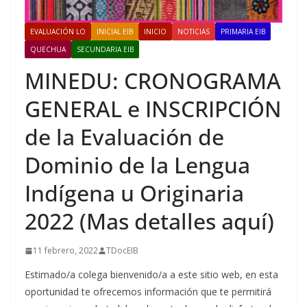
EVALUACIÓN LO
INICIAL EIB
INICIO
NOTICIAS
PRIMARIA EIB
QUECHUA
SECUNDARIA EIB
MINEDU: CRONOGRAMA
GENERAL e INSCRIPCIÓN
de la Evaluación de
Dominio de la Lengua
Indígena u Originaria
2022 (Mas detalles aquí)
11 febrero, 2022
TDocEIB
Estimado/a colega bienvenido/a a este sitio web, en esta
oportunidad te ofrecemos información que te permitirá