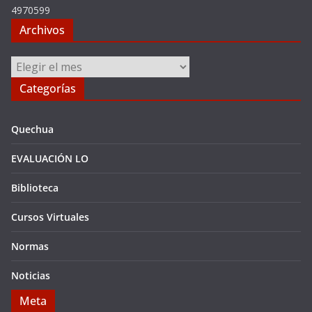
4970599
Archivos
Archivos
Categorías
Quechua
EVALUACIÓN LO
Biblioteca
Cursos Virtuales
Normas
Noticias
Meta