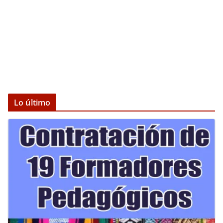
Lo último