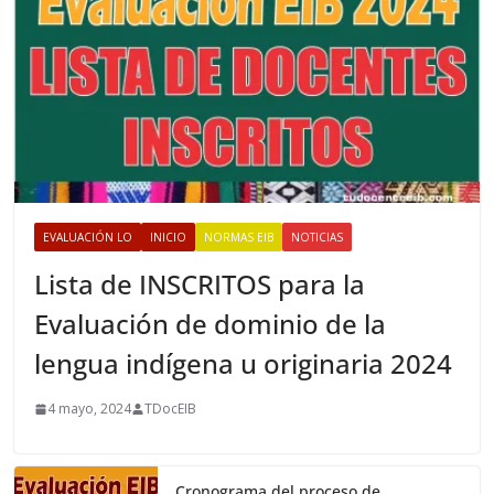
EVALUACIÓN LO
INICIO
NORMAS EIB
NOTICIAS
Lista de INSCRITOS para la
Evaluación de dominio de la
lengua indígena u originaria 2024
4 mayo, 2024
TDocEIB
Cronograma del proceso de