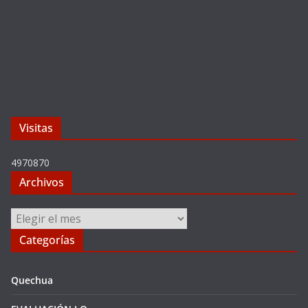
Visitas
4970870
Archivos
Archivos
Categorías
Quechua