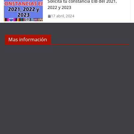
Solicita tu constancia EIB del 2021,
2022 y 2023
17 abril, 2024
Mas información