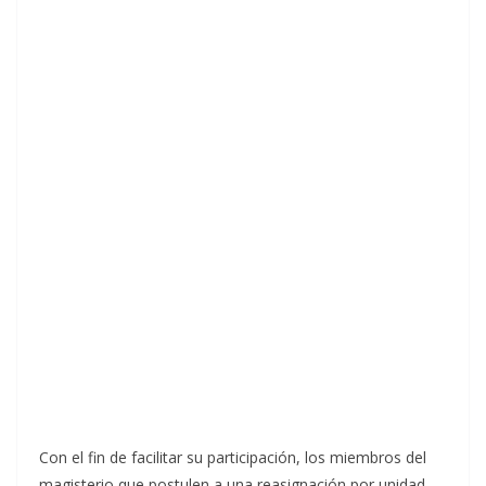
Con el fin de facilitar su participación, los miembros del
magisterio que postulen a una reasignación por unidad