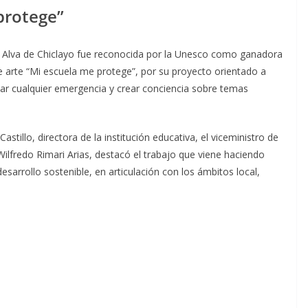
protege”
a y Alva de Chiclayo fue reconocida por la Unesco como ganadora
e arte “Mi escuela me protege”, por su proyecto orientado a
tar cualquier emergencia y crear conciencia sobre temas
stillo, directora de la institución educativa, el viceministro de
 Wilfredo Rimari Arias, destacó el trabajo que viene haciendo
arrollo sostenible, en articulación con los ámbitos local,