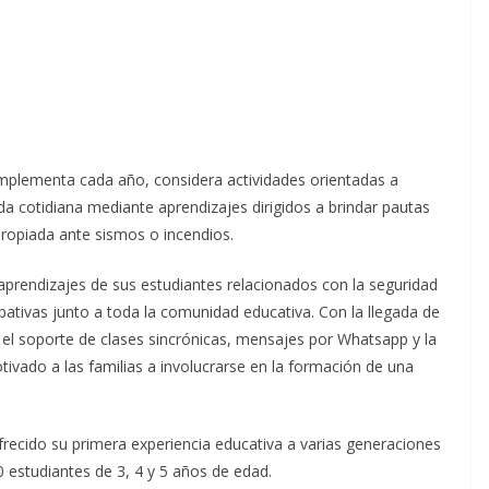
 implementa cada año, considera actividades orientadas a
ida cotidiana mediante aprendizajes dirigidos a brindar pautas
propiada ante sismos o incendios.
aprendizajes de sus estudiantes relacionados con la seguridad
cipativas junto a toda la comunidad educativa. Con la llegada de
on el soporte de clases sincrónicas, mensajes por Whatsapp y la
ivado a las familias a involucrarse en la formación de una
ofrecido su primera experiencia educativa a varias generaciones
0 estudiantes de 3, 4 y 5 años de edad.