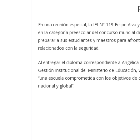
En una reunión especial, la IEI N° 119 Felipe Alv
en la categoría preescolar del concurso mundial d
preparar a sus estudiantes y maestros para afron
relacionados con la seguridad.
Al entregar el diploma correspondiente a Angélica Ca
Gestión Institucional del Ministerio de Educación,
“una escuela comprometida con los objetivos de des
nacional y global”.