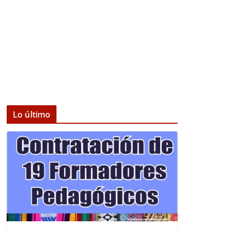
Lo último