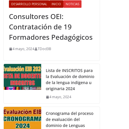
DESARROLLO PERSONAL
INICIO
NOTICIAS
Consultores OEI:
Contratación de 19
Formadores Pedagógicos
4 mayo, 2024
TDocEIB
Lista de INSCRITOS para
la Evaluación de dominio
de la lengua indígena u
originaria 2024
4 mayo, 2024
Cronograma del proceso
de evaluación del
dominio de Lenguas