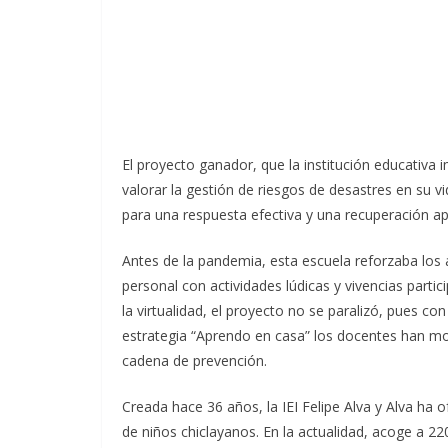
El proyecto ganador, que la institución educativa
valorar la gestión de riesgos de desastres en su v
para una respuesta efectiva y una recuperación a
Antes de la pandemia, esta escuela reforzaba los 
personal con actividades lúdicas y vivencias parti
la virtualidad, el proyecto no se paralizó, pues c
estrategia “Aprendo en casa” los docentes han mot
cadena de prevención.
Creada hace 36 años, la IEI Felipe Alva y Alva ha 
de niños chiclayanos. En la actualidad, acoge a 22