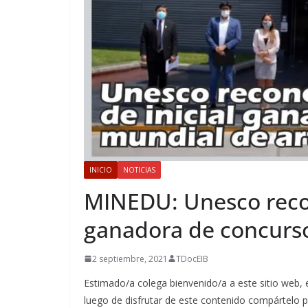
INICIO
NOTICIAS
MINEDU: Unesco recon
ganadora de concurso
2 septiembre, 2021
TDocEIB
Estimado/a colega bienvenido/a a este sitio web,
luego de disfrutar de este contenido compártelo 