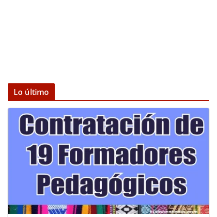
Lo último