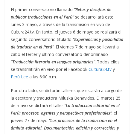
El primer conversatorio llamado
“Retos y desafíos de
publicar traducciones en el Perú”
se desarrollará este
lunes 3 mayo, a través de la transmisión en vivo de
Cultura24.tv. En tanto, el jueves 6 de mayo se realizará el
segundo conversatorio titulado
“Experiencias y posibilidad
de traducir en el Perú”
. El viernes 7 de mayo se llevará a
cabo el tercer y último conversatorio denominado
“Traducción literaria en lenguas originarias”
. Todos ellos
se transmitirán en vivo por el Facebook
Cultura24.tv
y
Perú Lee
a las 6:00 p.m.
Por otro lado, se dictarán talleres que estarán a cargo de
la escritora y traductora Miluska Benavides. El martes 25
de mayo se dictará el taller
“La traducción editorial en el
Perú: procesos, agentes y perspectivas profesionales”
; el
jueves 27 de mayo
“Los procesos de la traducción en el
ámbito editorial. Documentación, edición y corrección, y