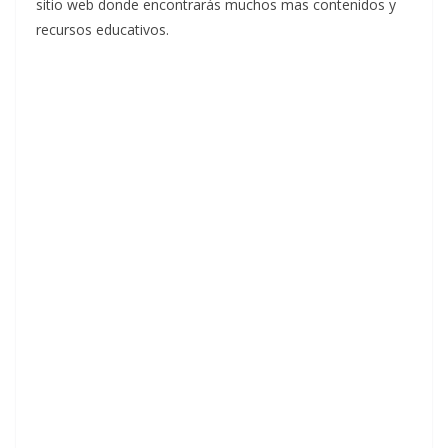
sitio web donde encontrarás muchos mas contenidos y
recursos educativos.