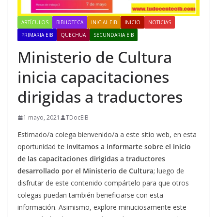
ARTÍCULOS
BIBLIOTECA
INICIAL EIB
INICIO
NOTICIAS
PRIMARIA EIB
QUECHUA
SECUNDARIA EIB
Ministerio de Cultura
inicia capacitaciones
dirigidas a traductores
1 mayo, 2021
TDocEIB
Estimado/a colega bienvenido/a a este sitio web, en esta
oportunidad
te invitamos a informarte sobre el inicio
de las capacitaciones dirigidas a traductores
desarrollado por el Ministerio de Cultura
; luego de
disfrutar de este contenido compártelo para que otros
colegas puedan también beneficiarse con esta
información. Asimismo, explore minuciosamente este