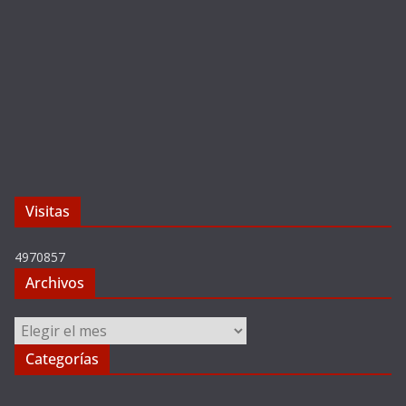
Visitas
4970857
Archivos
Archivos
Categorías