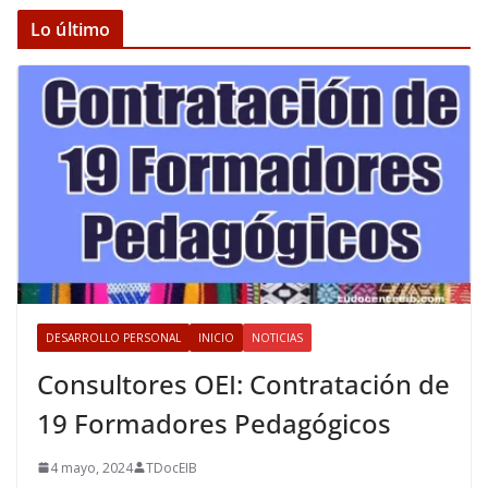
Lo último
DESARROLLO PERSONAL
INICIO
NOTICIAS
Consultores OEI: Contratación de
19 Formadores Pedagógicos
4 mayo, 2024
TDocEIB