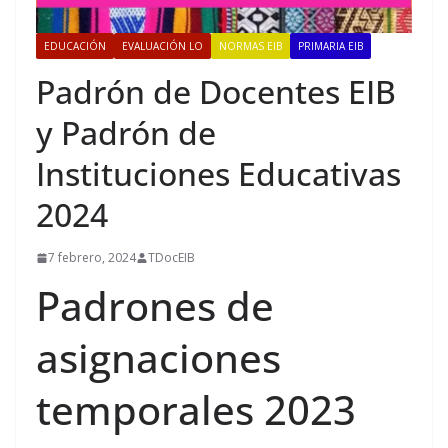
EDUCACIÓN
EVALUACIÓN LO
NORMAS EIB
PRIMARIA EIB
Padrón de Docentes EIB
y Padrón de
Instituciones Educativas
2024
7 febrero, 2024
TDocEIB
Padrones de
asignaciones
temporales 2023