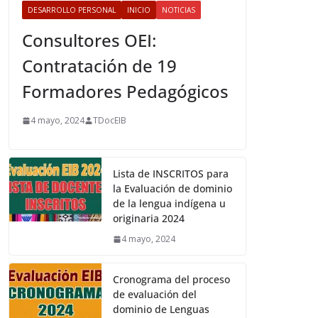
DESARROLLO PERSONAL
INICIO
NOTICIAS
Consultores OEI:
Contratación de 19
Formadores Pedagógicos
4 mayo, 2024
TDocEIB
Lista de INSCRITOS para
la Evaluación de dominio
de la lengua indígena u
originaria 2024
4 mayo, 2024
Cronograma del proceso
de evaluación del
dominio de Lenguas