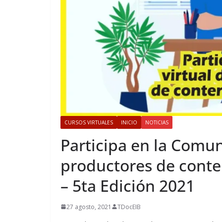
CURSOS VIRTUALES
INICIO
NOTICIAS
Participa en la Comun
productores de conte
– 5ta Edición 2021
27 agosto, 2021
TDocEIB