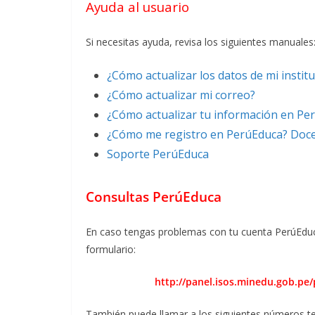
Ayuda al usuario
Si necesitas ayuda, revisa los siguientes manuales
¿Cómo actualizar los datos de mi instit
¿Cómo actualizar mi correo?
¿Cómo actualizar tu información en
Pe
¿Cómo me registro en
PerúEduca
? Doc
Soporte
PerúEduca
Consultas PerúEduca
En caso tengas problemas con tu cuenta PerúEduca,
formulario:
http://panel.isos.minedu.gob.pe
También puede llamar a los siguientes números t