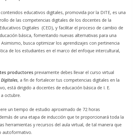
contenidos educativos digitales, promovida por la DITE, es una
ollo de las competencias digitales de los docentes de la
ducativos Digitales (CED), y facilitar el proceso de cambio de
 educación básica, fomentando nuevas alternativas para una
 Asimismo, busca optimizar los aprendizajes con pertinencia
ística de los estudiantes en el marco del enfoque intercultural,
tes productores
previamente debes llevar el curso virtual
Digitales
, a fin de fortalecer tus competencias digitales en la
vo, está dirigido a docentes de educación básica de I. E.
 a octubre.
uiere un tiempo de estudio aproximado de 72 horas
además de una etapa de inducción que te proporcionará toda la
 herramientas y recursos del aula virtual, de tal manera que
so autoformativo.