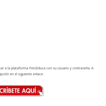
esar a la plataforma PerúEduca con su usuario y contraseña. A
pción en el siguiente enlace: