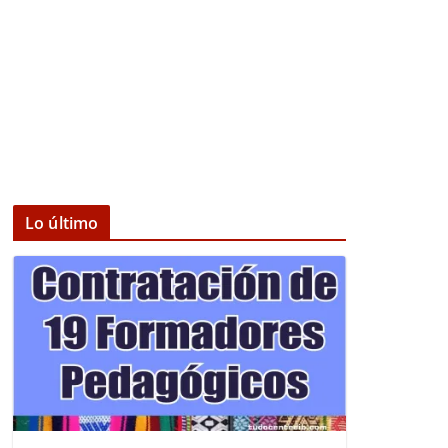
Lo último