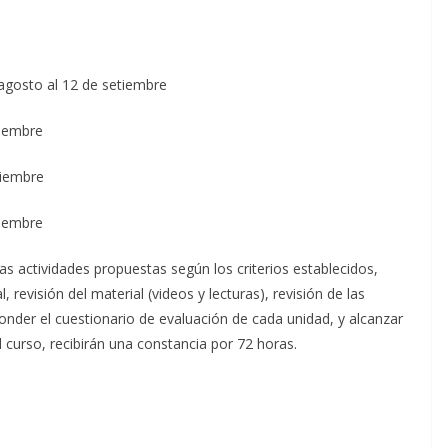
gosto al 12 de setiembre
iembre
iembre
embre
as actividades propuestas según los criterios establecidos,
revisión del material (videos y lecturas), revisión de las
onder el cuestionario de evaluación de cada unidad, y alcanzar
l curso, recibirán una constancia por 72 horas.