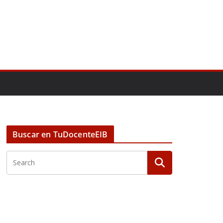
Buscar en TuDocenteEIB