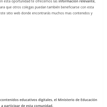
 en esta oportunidad te ofrecemos las
información relevante
,
para que otros colegas puedan también beneficiarse con esta
este sitio web donde encontrarás muchos mas contenidos y
contenidos educativos digitales, el Ministerio de Educación
a a participar de esta comunidad.