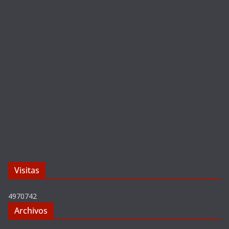
Visitas
4970742
Archivos