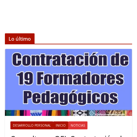
Lo último
DESARROLLO PERSONAL
INICIO
NOTICIAS