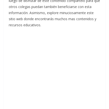
luego de disfrutar de este contenido compártelo para que
otros colegas puedan también beneficiarse con esta
información. Asimismo, explore minuciosamente este
sitio web donde encontrarás muchos mas contenidos y
recursos educativos.