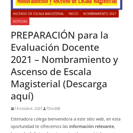
ASCENSO DE ESCALA MAGISTERIAL
INICIO
NOMBRAMIENTO 2021
NOTICIAS
PREPARACIÓN para la
Evaluación Docente
2021 – Nombramiento y
Ascenso de Escala
Magisterial (Descarga
aquí)
14 octubre, 2021
TDocEIB
Estimado/a colega bienvenido/a a este sitio web, en esta
oportunidad te ofrecemos las
información relevante
,